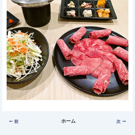
ホーム
前
次